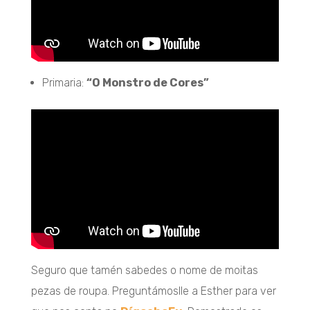
Primaria:
“O Monstro de Cores”
Seguro que tamén sabedes o nome de moitas
pezas de roupa. Preguntámoslle a Esther para ver