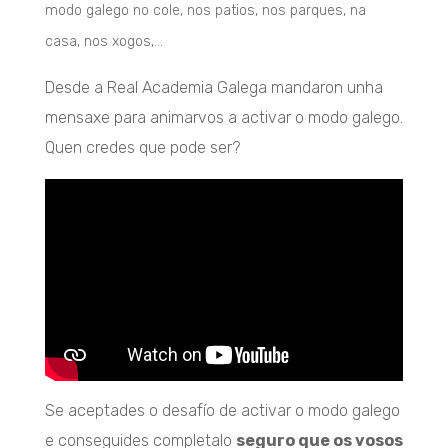
modo galego no cole, nos patios, nos parques, na
casa, nos xogos,…
Desde a Real Academia Galega mandaron unha
mensaxe para animarvos a activar o modo galego.
Quen credes que pode ser?
Se aceptades o desafío de activar o modo galego
e conseguides completalo
seguro que os vosos